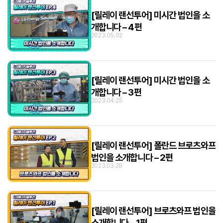
[릴레이 랜선투어] 미시간 법인을 소
개합니다 – 4편
2023.05.02
[릴레이 랜선투어] 미시간 법인을 소
개합니다 – 3편
2023.04.25
[릴레이 랜선투어] 폴란드 브로츠와프
법인을 소개합니다 – 2편
2023.03.28
[릴레이 랜선투어] 브로츠와프 법인을
소개합니다 – 1편