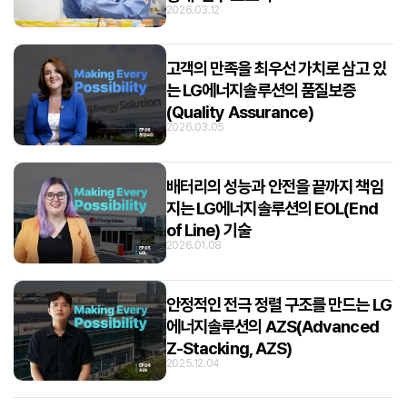
2026.03.12
고객의 만족을 최우선 가치로 삼고 있
는 LG에너지솔루션의 품질보증
(Quality Assurance)
2026.03.05
배터리의 성능과 안전을 끝까지 책임
지는 LG에너지솔루션의 EOL(End
of Line) 기술
2026.01.08
안정적인 전극 정렬 구조를 만드는 LG
에너지솔루션의 AZS(Advanced
Z-Stacking, AZS)
2025.12.04