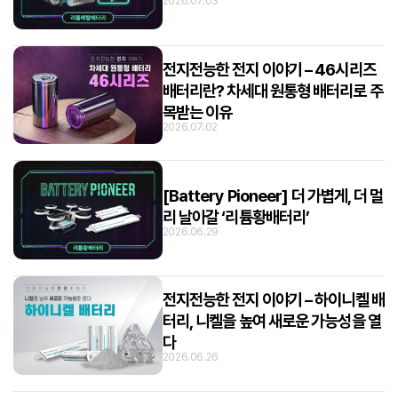
2026.07.03
전지전능한 전지 이야기 – 46시리즈
배터리란? 차세대 원통형 배터리로 주
목받는 이유
2026.07.02
[Battery Pioneer] 더 가볍게, 더 멀
리 날아갈 ‘리튬황배터리’
2026.06.29
전지전능한 전지 이야기 – 하이니켈 배
터리, 니켈을 높여 새로운 가능성을 열
다
2026.06.26