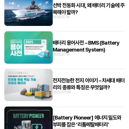
선박 전동화 시대, 왜 배터리 기술에 주
목해야 할까?
2026.07.16
배터리 용어사전 – BMS (Battery
Management System)
2026.07.14
전지전능한 전지 이야기 – 차세대 배터
리의 종류와 특징은 무엇일까?
2026.07.09
[Battery Pioneer] 에너지 밀도와
부피를 잡은 ‘리튬메탈배터리’