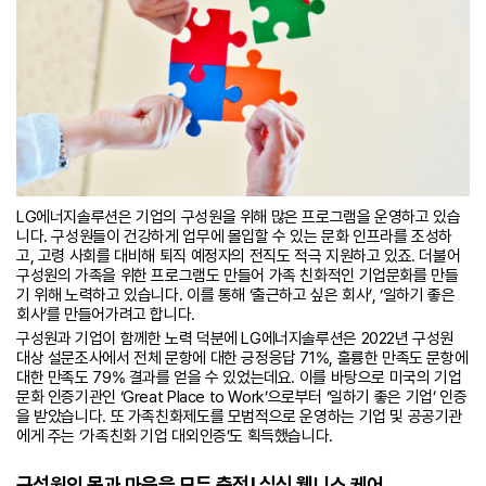
LG에너지솔루션은 기업의 구성원을 위해 많은 프로그램을 운영하고 있습
니다. 구성원들이 건강하게 업무에 몰입할 수 있는 문화 인프라를 조성하
고, 고령 사회를 대비해 퇴직 예정자의 전직도 적극 지원하고 있죠. 더불어
구성원의 가족을 위한 프로그램도 만들어 가족 친화적인 기업문화를 만들
기 위해 노력하고 있습니다. 이를 통해 ‘출근하고 싶은 회사’, ‘일하기 좋은
회사’를 만들어가려고 합니다.
구성원과 기업이 함께한 노력 덕분에 LG에너지솔루션은 2022년 구성원
대상 설문조사에서 전체 문항에 대한 긍정응답 71%, 훌륭한 만족도 문항에
대한 만족도 79% 결과를 얻을 수 있었는데요. 이를 바탕으로 미국의 기업
문화 인증기관인 ‘Great Place to Work’으로부터 ‘일하기 좋은 기업’ 인증
을 받았습니다. 또 가족친화제도를 모범적으로 운영하는 기업 및 공공기관
에게 주는 ‘가족친화 기업 대외인증’도 획득했습니다.
구성원의 몸과 마음을 모두 충전! 심신 웰니스 케어