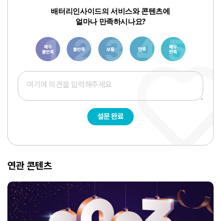
배터리인사이드의 서비스와 콘텐츠에
얼마나 만족하시나요?
1
3
6
8
10
설문 완료
연관 콘텐츠