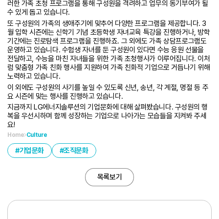
러한 가족 초청 프로그램을 통해 구성원을 격려하고 업무의 동기부여가 될
수 있게 돕고 있습니다.
또 구성원의 가족의 생애주기에 맞추어 다양한 프로그램을 제공합니다. 3
월 입학 시즌에는 신학기 기념 초등학생 자녀교육 특강을 진행하거나, 방학
기간에는 진로탐색 프로그램을 진행하죠. 그 외에도 가족 상담프로그램도
운영하고 있습니다. 수험생 자녀를 둔 구성원이 있다면 수능 응원 선물을
전달하고, 수능을 마친 자녀들을 위한 가족 초청행사가 이루어집니다. 이처
럼 맞춤형 가족 친화 행사를 지원하여 가족 친화적 기업으로 거듭나기 위해
노력하고 있습니다.
이 외에도 구성원의 사기를 높일 수 있도록 신년, 송년, 각 계절, 명절 등 주
요 시즌에 맞는 행사를 진행하고 있습니다.
지금까지 LG에너지솔루션의 기업문화에 대해 살펴봤습니다. 구성원의 행
복을 우선시하며 함께 성장하는 기업으로 나아가는 모습들을 지켜봐 주세
요!
Home
Culture
기업문화
조직문화
목록보기