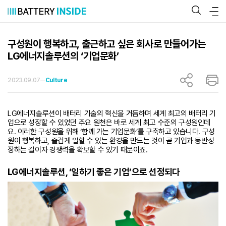
콘
텐
츠
로
바
구성원이 행복하고, 출근하고 싶은 회사로 만들어가는
로
LG에너지솔루션의 ‘기업문화’
가
기
2023.09.07
Culture
LG에너지솔루션이 배터리 기술의 혁신을 거듭하며 세계 최고의 배터리 기
업으로 성장할 수 있었던 주요 원천은 바로 세계 최고 수준의 구성원인데
요. 이러한 구성원을 위해 ‘함께 가는 기업문화’를 구축하고 있습니다. 구성
원이 행복하고, 즐겁게 일할 수 있는 환경을 만드는 것이 곧 기업과 동반성
장하는 길이자 경쟁력을 확보할 수 있기 때문이죠.
LG
에너지솔루션, ‘일하기 좋은 기업’으로 선정되다