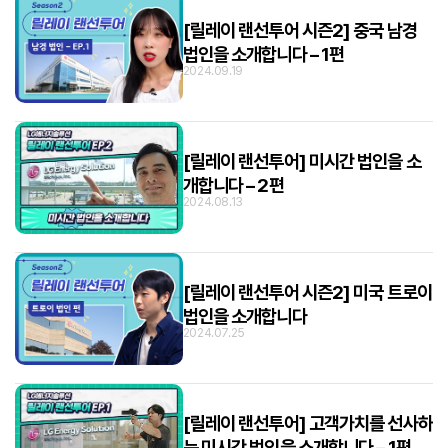
[릴레이 랜선투어 시즌2] 중국 남경
법인을 소개합니다 – 1편
2024.09.19
[릴레이 랜선투어] 미시간 법인을 소
개합니다 – 2편
2024.08.13
[릴레이 랜선투어 시즌2] 미국 트로이
법인을 소개합니다
2024.07.25
[릴레이 랜선투어] 고객가치를 선사하
는 미시간 법인을 소개합니다 – 1편