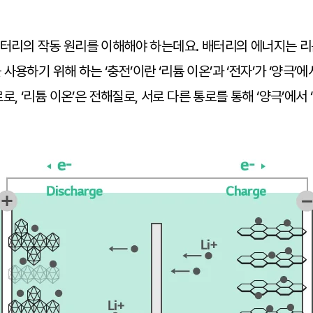
 배터리의 작동 원리를 이해해야 하는데요. 배터리의 에너지는 
용하기 위해 하는 ‘충전’이란 ‘리튬 이온’과 ‘전자’가 ‘양극’
로로, ‘리튬 이온’은 전해질로, 서로 다른 통로를 통해 ‘양극’에서