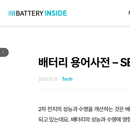
콘
텐
츠
로
바
로
배터리 용어사전 – SEI (
가
기
Tech
2025.10.21
2차 전지의 성능과 수명을 개선하는 것은 배
되고 있는데요. 배터리의 성능과 수명에 영향을