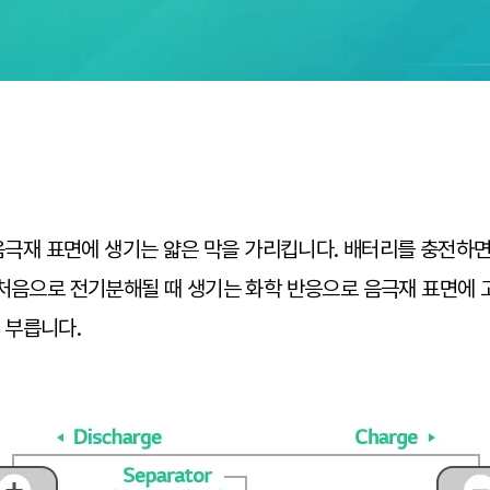
 음극재 표면에 생기는 얇은 막을 가리킵니다. 배터리를 충전하
 처음으로 전기분해될 때 생기는 화학 반응으로 음극재 표면에 
’라고 부릅니다.