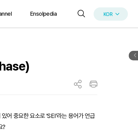
annel
Ensolpedia
KOR
ENG
phase)
있어 중요한 요소로 ‘SEI’라는 용어가 언급
요?