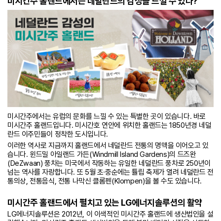
미시간주 홀랜드에서는 네덜란드의 감성을 느낄 수 있다?
미시간주에서는 유럽의 문화를 느낄 수 있는 특별한 곳이 있습니다. 바로
미시간주 홀랜드입니다. 미시간호 연안에 위치한 홀랜드는 1850년경 네덜
란드 이주민들이 정착한 도시입니다.
이러한 역사로 지금까지 홀랜드에서 네덜란드 전통의 명맥을 이어오고 있
습니다. 윈드밀 아일랜드 가든(Windmill Island Gardens)의 드즈완
(DeZwaan) 풍차는 미국에서 작동하는 유일한 네덜란드 풍차로 250년이
넘는 역사를 자랑합니다. 또 5월 초∙중순에는 튤립 축제가 열려 네덜란드 전
통의상, 전통음식, 전통 나막신 클롬펜(Klompen)을 볼 수도 있습니다.
미시간주 홀랜드에서 펼치고 있는 LG에너지솔루션의 활약
LG에너지솔루션은 2012년, 이 이색적인 미시간주 홀랜드에 생산법인을 설