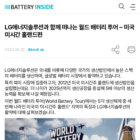
콘
텐
츠
로
바
LG에너지솔루션과 함께 떠나는 월드 배터리 투어 – 미국
로
미시간 홀랜드편
가
기
2023.06.23
About us
LG에너지솔루션은 국내를 비롯해 다양한 국가의 생산법인에서 높은 스펙
의 배터리를 생산하며, 글로벌 배터리 시장에서 활약하고 있습니다.
특히 북미 시장에 집중하고자, 2012년 미국 미시간주 홀랜드에 생산법인을
설립했는데요. 더 나아가 2025년까지 생산공장을 증설해 5배 이상의 생산
능력을 확보해 나갈 예정입니다.
이번 월드 배터리 투어(World Battery Tour)에서는 5각 생산체제 중 세
번째 나라인 미국의 ‘미시간주 홀랜드’ 지역의 특징과 LG에너지솔루션의
활약에 대해 살펴보겠습니다.