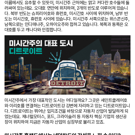
이름에서도 유추할 수 있듯이, 미시간주 근처에는 맑고 커다란 호수들에 둘
러싸여 있는데요. 오대호 연안에 위치하며, 2개의 반도로 이루어져 있습니
다. 북부 반도는 슈피리어호와 휴런호, 미시간호 사이에 위치하며, 남부 반
도는 미시간호, 휴런호 사이에 있습니다. 미시간주 서쪽으로는 위스콘신주,
남쪽으로는 인디애나주, 오하이오주와 접하고 있습니다. 북쪽과 동쪽은 오
대호를 두고 캐나다와 인접합니다.
미시간주에서 가장 대표적인 도시는 어디일까요? 그곳은 세인트클레어호
와 이리호를 연결하는 디트로이트강 강변에 자리하고 있는 디트로이트입니
다. 디트로이트는 뛰어난 입지조건을 바탕으로 자동차 산업이 발달하게 되
었는데요. 제너럴모터스, 포드, 크라이슬러 등 자동차 핵심 기업의 생산공
장이 위치하여 지금은 자동차 산업의 심장부로 불리고 있죠.