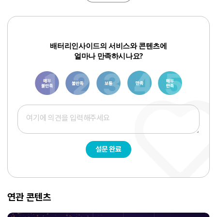
배터리인사이드의 서비스와 콘텐츠에
얼마나 만족하시나요?
1
3
6
8
10
설문 완료
연관 콘텐츠