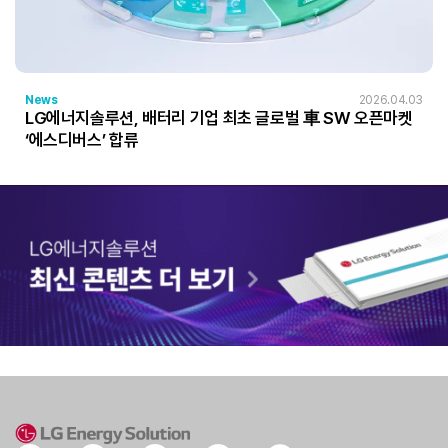
News
2026.04.03
LG에너지솔루션, 배터리 기업 최초 글로벌 車 SW 오픈마켓
‘에스디버스’ 합류