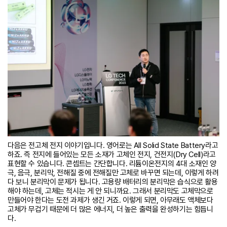
다음은 전고체 전지 이야기입니다. 영어로는 All Solid State Battery라고
하죠. 즉 전지에 들어있는 모든 소재가 고체인 전지, 건전지(Dry Cell)라고
표현할 수 있습니다. 콘셉트는 간단합니다. 리튬이온전지의 4대 소재인 양
극, 음극, 분리막, 전해질 중에 전해질만 고체로 바꾸면 되는데, 이렇게 하려
다 보니 분리막이 문제가 됩니다. 고용량 배터리의 분리막은 습식으로 활용
해야 하는데, 고체는 적시는 게 안 되니까요. 그래서 분리막도 고체막으로
만들어야 한다는 도전 과제가 생긴 거죠. 이렇게 되면, 아무래도 액체보다
고체가 무겁기 때문에 더 많은 에너지, 더 높은 출력을 완성하기는 힘듭니
다.