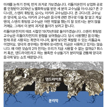
미래를 논하기 전에, 먼저 과거로 가보겠습니다. 리튬이온전지 상업화 공로
를 인정받아 2019년 노벨화학상을 받은 세 분의 교수님을 아시나요? 존 구
디너프, 스탠리 휘팅엄, 요시노 아키라 교수님입니다. 존 구디너프 교수님
은 양극재, 요시노 아키라 교수님은 음극재 관련 연구로 다들 잘 알고 계실
텐데, 스탠리 휘팅엄 교수님은 어떤 역할을 했는지 잘 모르시는 분이 많을
거예요. 그래서 이 분의 과거로 돌아가 보려고 합니다.
리튬이온전지의 태초 시절인 1970년대로 돌아가겠습니다. 스탠리 휘팅엄
교수님은 리튬이차전지의 원형을 보여줬습니다. 당시 사용했던 음극재는
현재 주로 사용되는 흑연이 아니라, 물에 넣으면 폭발할 수 있는 리튬금속
이었어요. 양극의 경우에는 현재와 유사한데, 지금은 사용하고 있지는 않습
니다. 왜 이런 모습의 2차 전지는 우리가 지금 사용할 수 없는 걸까요? 휘스
커 혹은, 덴드라이트라고 하는 뾰족한 수상돌기가 분리막을 관통해 양극과
음극에 닿는 쇼트 때문입니다.