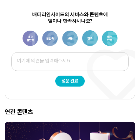
배터리인사이드의 서비스와 콘텐츠에
얼마나 만족하시나요?
1
3
6
8
10
설문 완료
연관 콘텐츠