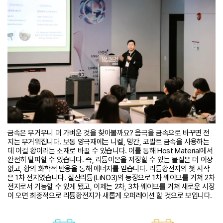
금속은 무거우니 더 가벼운 것을 찾아볼까요? 음극을 금속으로 바꾸면 전
지는 무거워집니다. 보통 양극재에는 니켈, 망간, 코발트 금속을 사용하는
데 이걸 황이라는 소재로 바꿀 수 있습니다. 이를 통해 Host Material에서
완전히 탈피할 수 있습니다. 즉, 리튬이온을 저장할 수 있는 물질은 더 이상
없고, 황의 화학적 반응을 통해 에너지를 얻습니다. 리튬황전지의 첫 시작
은 1차 전지였습니다. 질산리튬(LiNO3)의 등장으로 1차 웨이브를 거쳐 2차
전지로서 기능할 수 있게 됐고, 이제는 2차, 3차 웨이브를 거쳐 새로운 시장
이 오면 최종적으로 리튬황전지가 새롭게 오퍼레이션 할 것으로 보입니다.