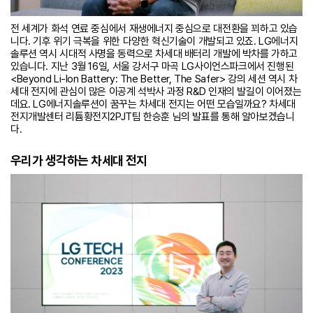
전 세계가 화석 연료 중심에서 재생에너지 중심으로 대전환을 꾀하고 있습
니다. 기후 위기 극복을 위한 다양한 혁신기술이 개발되고 있죠. LG에너지
솔루션 역시 시대적 사명을 동력으로 차세대 배터리 개발에 박차를 가하고
있습니다. 지난 3월 16일, 서울 강서구 마곡 LG사이언스파크에서 진행된
<Beyond Li-Ion Battery: The Better, The Safer> 강의 세션 역시 차
세대 전지에 관심이 많은 이공계 석박사 과정 R&D 인재의 발길이 이어졌는
데요. LG에너지솔루션이 꿈꾸는 차세대 전지는 어떤 모습일까요? 차세대
전지개발센터 리튬황전지2PJT팀 한승훈 님의 발표를 통해 알아보겠습니
다.
우리가 생각하는 차세대 전지