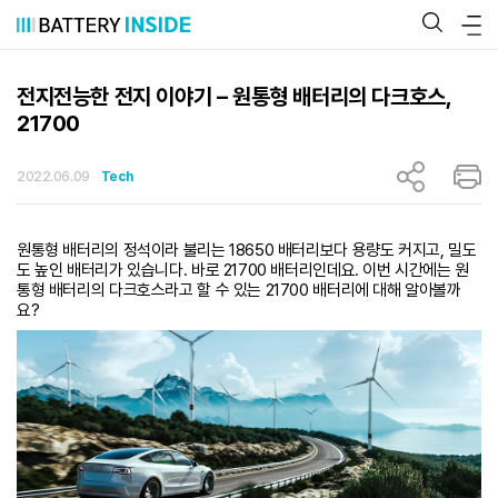
콘
텐
츠
로
바
전지전능한 전지 이야기 – 원통형 배터리의 다크호스,
로
21700
가
기
2022.06.09
Tech
원통형 배터리의 정석이라 불리는 18650 배터리보다 용량도 커지고, 밀도
도 높인 배터리가 있습니다. 바로 21700 배터리인데요. 이번 시간에는 원
통형 배터리의 다크호스라고 할 수 있는 21700 배터리에 대해 알아볼까
요?