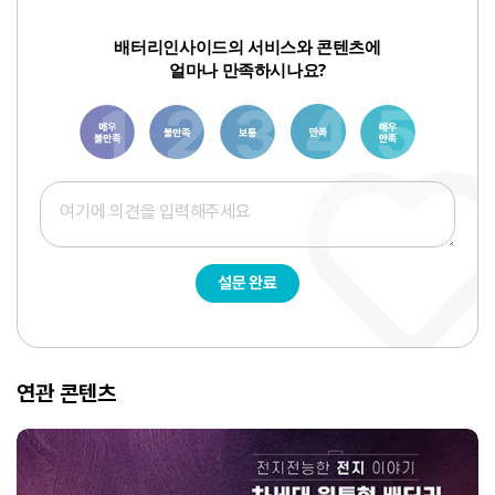
배터리인사이드의 서비스와 콘텐츠에
얼마나 만족하시나요?
1
3
6
8
10
설문 완료
연관 콘텐츠