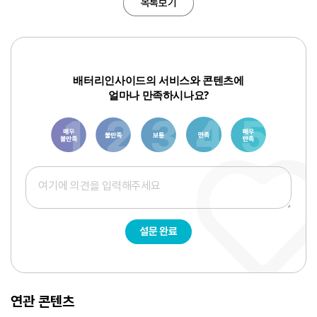
목록보기
배터리인사이드의 서비스와 콘텐츠에
얼마나 만족하시나요?
1
3
6
8
10
설문 완료
연관 콘텐츠