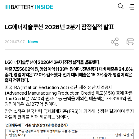
콘
텐
츠
로
바
LG에너지솔루션 2026년 2분기 잠정실적 발표
로
가
기
2026.07.07
News
LG에너지솔루션이 2026년 2분기 잠정 실적을 발표했다.
매출 7조5602억 원, 영업이익 1133억 원이다. 전년 동기 대비 매출은 24.8%
증가, 영업이익은 77.0% 감소했다. 전기 대비 매출은 15.3% 증가, 영업이익은
흑자 전환했다.
미국 IRA(Inflation Reduction Act) 첨단 제조 생산 세액공제
(Advanced Manufacturing Production Credit) 제도(45X) 등에 따른
Tax Credit은 2410억 원으로 동 금액을 제외한 매출액은 7조3193억 원,
영업이익은 △1277억 원이다.
잠정 실적은 한국채택 국제회계기준(IFRS)에 의거해 추정한 결과이며 투자
자들의 편의를 위해 제공되는 것이다.