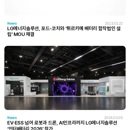
News
2023.02.22
LG에너지솔루션, 포드-코치와 ‘튀르키예 배터리 합작법인 설
립’ MOU 체결
News
2026.03.03
EV∙ESS 넘어 로봇과 드론, AI인프라까지 LG에너지솔루션
‘인터배터리 2026’ 참가