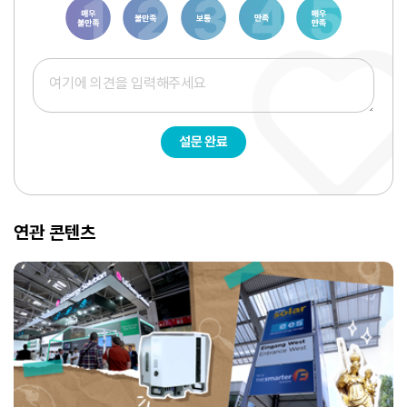
1
3
6
8
10
설문 완료
연관 콘텐츠