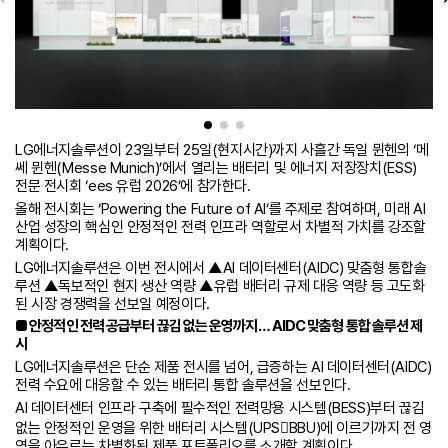
LG에너지솔루션이 23일부터 25일(현지시간)까지 사흘간 독일 뮌헨의 ‘메
쎄 뮌헨(Messe Munich)’에서 열리는 배터리 및 에너지 저장장치(ESS)
전문 전시회 ‘ees 유럽 2026’에 참가한다.
올해 전시회는 ‘Powering the Future of AI’를 주제로 참여하며, 미래 AI
산업 성장의 핵심인 안정적인 전력 인프라 역할로서 차별적 가치를 강조할
계획이다.
LG에너지솔루션은 이번 전시에서 ▲AI 데이터센터(AIDC) 맞춤형 통합솔
루션 ▲독보적인 현지 생산 역량 ▲유럽 배터리 규제 대응 역량 등 고도화
된 시장 경쟁력을 선보일 예정이다.
■ 안정적인 전력 공급부터 끊김 없는 운영까지… AIDC 맞춤형 통합 솔루션 제
시
LG에너지솔루션은 단순 제품 전시를 넘어, 급증하는 AI 데이터센터(AIDC)
전력 수요에 대응할 수 있는 배터리 통합 솔루션을 선보인다.
AI 데이터센터 인프라 구축에 필수적인 전력망용 시스템(BESS)부터 끊김
없는 안정적인 운영을 위한 배터리 시스템(UPSBBU)에 이르기까지 전 영
역을 아우르는 차별화된 제품 포트폴리오를 소개할 계획이다.