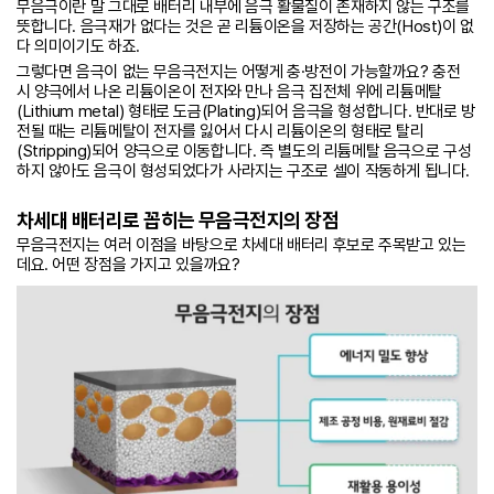
무음극이란 말 그대로 배터리 내부에 음극 활물질이 존재하지 않는 구조를
뜻합니다. 음극재가 없다는 것은 곧 리튬이온을 저장하는 공간(Host)이 없
다 의미이기도 하죠.
그렇다면 음극이 없는 무음극전지는 어떻게 충·방전이 가능할까요? 충전
시 양극에서 나온 리튬이온이 전자와 만나 음극 집전체 위에 리튬메탈
(Lithium metal) 형태로 도금(Plating)되어 음극을 형성합니다. 반대로 방
전될 때는 리튬메탈이 전자를 잃어서 다시 리튬이온의 형태로 탈리
(Stripping)되어 양극으로 이동합니다. 즉 별도의 리튬메탈 음극으로 구성
하지 않아도 음극이 형성되었다가 사라지는 구조로 셀이 작동하게 됩니다.
차세대 배터리로 꼽히는 무음극전지의 장점
무음극전지는 여러 이점을 바탕으로 차세대 배터리 후보로 주목받고 있는
데요. 어떤 장점을 가지고 있을까요?