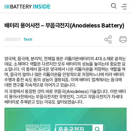
콘
텐
츠
로
바
배터리 용어사전 – 무음극전지(Anodeless Battery)
로
가
기
2025.12.11
Tech
양극재, 음극재, 분리막, 전해질 등은 리튬이온배터리의 4대 소재로 꼽히는
데요. 소재마다 역할은 다르지만 모두 배터리의 성능을 높이는데 중요한 요
소입니다. 이 중에서 음극은 양극에서 나온 리튬이온을 저장하는 역할을 하
며, 음극이 얼마나 많은 리튬이온을 안정적으로 저장하느냐에 따라 배터리
수명과 충전 속도 등의 성능이 결정되죠. 이에 배터리 업계에서는 음극에
대한 연구를 지속적으로 이어가고 있습니다.
이 과정에서 등장한 것이 바로 무음극(Anodeless) 기술입니다. 이번 배터
리 용어사전에서는 무음극전지란 무엇인지, 그리고 무음극전지가 차세대
배터리로 주목받고 있는 이유도 알아보겠습니다.