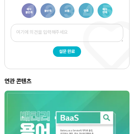
1
3
6
8
10
설문 완료
연관 콘텐츠