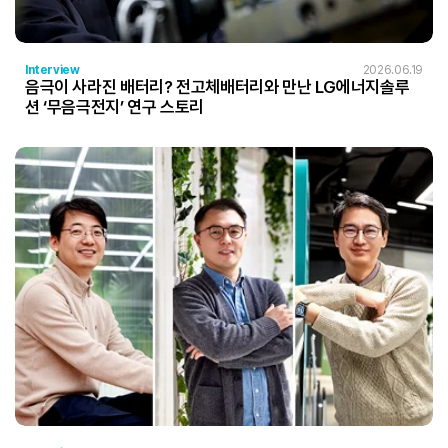
Interview
2026.06.19
음극이 사라진 배터리? 전고체배터리와 만난 LG에너지솔루
션 ‘무음극전지’ 연구 스토리