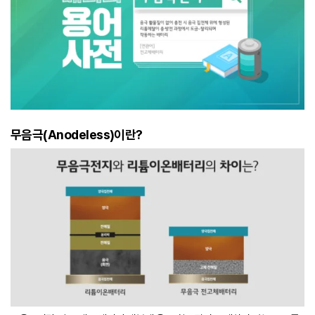
무음극(Anodeless)이란?