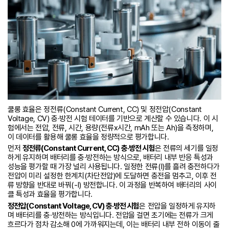
쿨롱 효율은 정전류(Constant Current, CC) 및 정전압(Constant
Voltage, CV) 충·방전 시험 테이터를 기반으로 계산할 수 있습니다. 이 시
험에서는 전압, 전류, 시간, 용량(전류x시간, mAh 또는 Ah)을 측정하며,
이 데이터를 활용해 쿨롱 효율을 정량적으로 평가합니다.
먼저
정전류(Constant Current, CC)
충·방전 시험
은 전류의 세기를 일정
하게 유지하며 배터리를 충·방전하는 방식으로, 배터리 내부 반응 특성과
성능을 평가할 때 가장 널리 사용됩니다. 일정한 전류(I)를 흘려 충전하다가
전압이 미리 설정한 한계치(차단전압)에 도달하면 충전을 멈추고, 이후 전
류 방향을 반대로 바꿔(-I) 방전합니다. 이 과정을 반복하여 배터리의 사이
클 특성과 효율을 평가합니다.
정전압(Constant Voltage, CV) 충·방전 시험
은 전압을 일정하게 유지하
며 배터리를 충·방전하는 방식입니다. 전압을 걸면 초기에는 전류가 크게
흐르다가 점차 감소해 0에 가까워지는데, 이는 배터리 내부 전하 이동이 줄