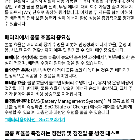
전압 손실까지 고려하여 실제 사용 가능한 에너지 비율을 나타냅니다. 전하
량만 고려한 쿨롱 효율과 달리, 투입 에너지 대비 회수 가능한 출력 에너지
를 와트시(Wh) 단위로 측정해 평가합니다. 이처럼 두 지표를 함께 이해하
면 배터리의 전하 보존 능력과 실제 에너지 활용 성능을 종합적으로 평가할
수 있습니다.
배터리에서 쿨롱 효율의 중요성
쿨롱 효율은 배터리의 장기 수명을 비롯해 안정성과 에너지 효율, 운영 비
용, 시스템 관리 정확성까지 예측 및 평가할 수 있어 매우 중요합니다.
■ 배터리 수명 예측
: 쿨롱 효율이 높으면 충·방전 과정에서 부반응에 의한 손
실이 적으며, 배터리 수명이 길다는 것을 알 수 있습니다.
■ 안정적 운용
: 내부 부반응이 적어 쿨롱 효율이 높다는 것은 곧 배터리가
안정적으로 작동할 수 있음을 의미합니다.
■ 비용 효율
: 쿨롱 효율이 높으면 배터리 수명이 길고, 유지 및 운용 비용이
절감됩니다. 반대로, 쿨롱 효율이 낮으면 에너지 손실이 발생하고, 교체 주
기가 짧아져 유지 비용 상승으로 이어집니다.
■ 정확한 관리
: BMS(Battery Management System)에서 쿨롱 효율 지
표를 정확히 측정하면, SoC(State of Charge) 예측과 제어를 정밀하게
수행할 수 있으며, 과충전과 과방전 위험을 줄일 수 있습니다.
*배터리 용어사전 – SoC 보러가기
쿨롱 효율을 측정하는 정전류 및 정전압 충·방전 테스트