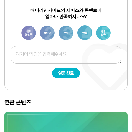
배터리인사이드의 서비스와 콘텐츠에
얼마나 만족하시나요?
1
3
6
8
10
설문 완료
연관 콘텐츠