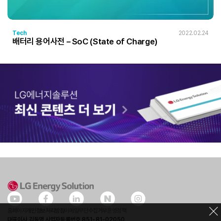
Tech
2022.02.24
배터리 용어사전 – SoC (State of Charge)
홈페이지
개인정보처리방침
이메일무단수집거부
운영정책
대표이사 김동명 사업자등록번호 851-81-02050