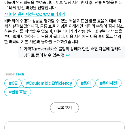
어들며 안정화됨을 보여줍니다. 이후 일정 시간 휴지 후, 전류 방향을 반대
로 바꿔 방전 과정을 진행합니다.
*배터리 용어사전 – CC/CV 보러가기
배터리의 수명과 성능을 평가할 수 있는 핵심 지표인 쿨롱 효율에 대해 자
세히 살펴보았습니다. 쿨롱 효율 개념을 이해하면 배터리 수명이 점차 감소
하는 원리를 파악할 수 있으며, 이는 배터리의 작동 원리 및 관련 개념들을
보다 쉽게 이해하는 데 도움이 됩니다. 다음 시간에도 더욱 흥미롭고 유익
한 배터리 기본 개념과 용어를 소개하겠습니다.
가역적(reversible): 물질의 상태가 한번 바뀐 다음에 원래의
상태로 돌아갈 수 있는 것
↩︎
Home
Tech
CE
Coulombic Efficiency
용어
용어사전
쿨롱 효율
목록보기