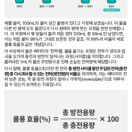
예를 들어, 100mL의 물이 담긴 물병이 있다고 가정해 보겠습니다. 이 물을
다른 빈 병에 모두 옮겼다가 다시 원래의 병에 붓는 과정을 한번 반복합니
다. 이 과정에서 몇 방울이 흘러 처음 양의 100mL 중 99mL만 남았다면,
이는 처음 물의 99%가 그대로 보존된 것과 같죠. 이 99%의 비율이 바로
쿨롱 효율과 같은 개념입니다.
이 비유에서 물은 배터리의 ‘전하’를, 물을 옮기는 과정은 전하가 양극과 음
극을 오가며 충전과 방전이 일어나는 과정(사이클)을 의미합니다. 그리고
흘러내린 1mL의 물은 부반응으로 인해 손실된 전하량에 해당합니다.
다시 말해, 쿨롱 효율(CE)이란 한 번의
충·방전 사이클 동안 주입된 전하(충전
량) 중 다시 회수할 수 있는 전하(방전량)의 비율
을 의미하며, 이는 배터리의 전
1
하 보존 성능, 즉 충·방전 과정이 얼마나 가역적(reversible)
으로 이루어
질 수 있는지 보여주는 지표입니다.