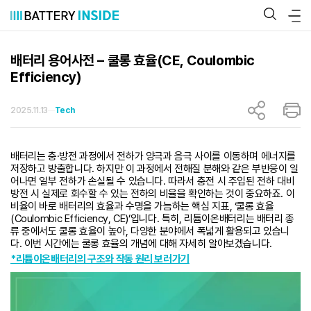
콘
텐
츠
로
바
배터리 용어사전 – 쿨롱 효율(CE, Coulombic
로
Efficiency)
가
기
2025.11.13
Tech
배터리는 충·방전 과정에서 전하가 양극과 음극 사이를 이동하며 에너지를
저장하고 방출합니다. 하지만 이 과정에서 전해질 분해와 같은 부반응이 일
어나면 일부 전하가 손실될 수 있습니다. 따라서 충전 시 주입된 전하 대비
방전 시 실제로 회수할 수 있는 전하의 비율을 확인하는 것이 중요하죠. 이
비율이 바로 배터리의 효율과 수명을 가늠하는 핵심 지표, ‘쿨롱 효율
(Coulombic Efficiency, CE)’입니다. 특히, 리튬이온배터리는 배터리 종
류 중에서도 쿨롱 효율이 높아, 다양한 분야에서 폭넓게 활용되고 있습니
다. 이번 시간에는 쿨롱 효율의 개념에 대해 자세히 알아보겠습니다.
*리튬이온배터리의 구조와 작동 원리 보러가기