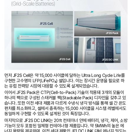
먼저 JF2S Cell은 약 15,000 사이클에 달하는 Ultra Long Cycle Life를
구현한 고수명의 LFP(LiFePO₄) 셀입니다. 이는 장시간 운영을 필요로 하
는 유럽 전력망 시장에 대응할 수 있도록 설계되었습니다.
이어서 JF2S Pack은 CTP(Cell-to-Pack) 기술이 적용돼 3개의 모듈이
하나의 팩으로 구성된 스태커블 팩(Stackable Pack) 디자인을 갖추고 있
습니다. 또한 이전 세대 제품과 다르게 수냉식 냉각 방식을 통해 셀 간 온도
편차를 최소화하고, 셀에서 충족하는 15,000 사이클을 시스템 레벨에서도
동일하게 구현할 수 있도록 설계된 것이 특징입니다.
마지막으로 JF2S DC LINK는 20ft 컨테이너 안에 배터리, 냉각, 제어, 소방
기능이 모두 포함된 일체형 컨테이너형 제품입니다. 약 5MWh의 높은 에
너지 용량을 제공하며, 이전 세대 제품인 JF1 DC LINK 대비 에너지 밀도는