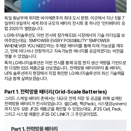
독일 동남부에 위치한 바이에른주의 최대 도시 뮌헨. 이곳에서 지난 5월 7
일부터 9일까지 세계 최대 규모의 배터리 전시회 중 하나인 ‘인터배터리 유
럽 2025’가 열렸습니다.
LG에너지솔루션도 이번 전시에 참가해 ESS 시장에서의 기술 리더십을 보
여주었는데요. ‘EMPOWER EVERY POSSIBILITY’ ‘EMPOWER
WHENEVER YOU NEED’라는 주제로 배터리를 통해 미래 가능성을 깨우
고, 언제 어디서나 안정적이고 지속가능한 에너지를 공급하겠다는 비전을
엿볼 수 있었습니다.
특히 LG에너지솔루션은 이번 전시를 통해 유럽 현지 생산 역량을 기반으로
한 다양한 ESS 제품군을 선보였습니다. 전력망용 배터리부터 홈 배터리,
UPS 솔루션까지 현장에서 직접 확인한 LG에너지솔루션의 최신 기술력을
지금 함께 살펴보겠습니다.
Part 1. 전력망용 배터리(Grid-Scale Batteries)
그리드 스케일 배터리 존에서는 대규모 전력 저장 및 공급을 위해 설계된
전력망용 배터리가 전시되었습니다. 셀(Cell), 팩(Pack), 시스템(System)
까지 모두 갖춘 JF2S 제품군을 확인할 수 있었는데요. JF2S Cell, Pack,
그리고 시스템 제품인 JF2S DC LINK가 그 주인공이었죠.