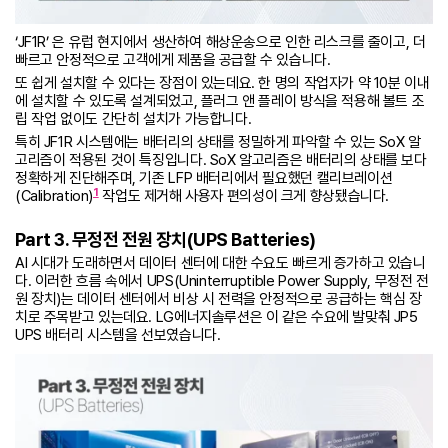
‘JF1R’ 은 유럽 현지에서 생산하여 해상운송으로 인한 리스크를 줄이고, 더
빠르고 안정적으로 고객에게 제품을 공급할 수 있습니다.
또 쉽게 설치할 수 있다는 장점이 있는데요. 한 명의 작업자가 약 10분 이내
에 설치할 수 있도록 설계되었고, 플러그 앤 플레이 방식을 적용해 볼트 조
립 작업 없이도 간단히 설치가 가능합니다.
특히 JF1R 시스템에는 배터리의 상태를 정밀하게 파악할 수 있는 SoX 알
고리즘이 적용된 것이 특징입니다. SoX 알고리즘은 배터리의 상태를 보다
정확하게 진단해주며, 기존 LFP 배터리에서 필요했던 캘리브레이션
1
(Calibration)
작업도 제거해 사용자 편의성이 크게 향상됐습니다.
Part 3. 무정전 전원 장치(UPS Batteries)
AI 시대가 도래하면서 데이터 센터에 대한 수요도 빠르게 증가하고 있습니
다. 이러한 흐름 속에서 UPS(Uninterruptible Power Supply, 무정전 전
원 장치)는 데이터 센터에서 비상 시 전력을 안정적으로 공급하는 핵심 장
치로 주목받고 있는데요. LG에너지솔루션은 이 같은 수요에 발맞춰 JP5
UPS 배터리 시스템을 선보였습니다.