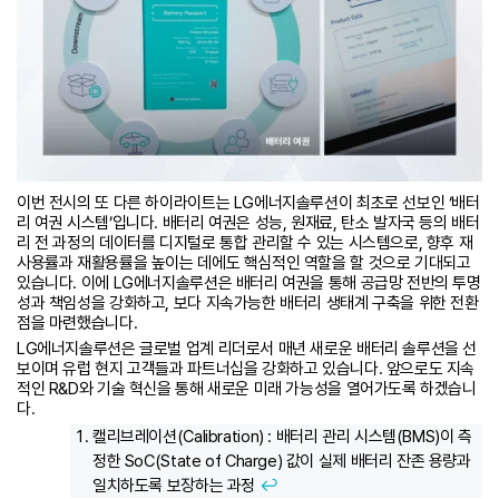
이번 전시의 또 다른 하이라이트는 LG에너지솔루션이 최초로 선보인 ‘배터
리 여권 시스템’입니다. 배터리 여권은 성능, 원재료, 탄소 발자국 등의 배터
리 전 과정의 데이터를 디지털로 통합 관리할 수 있는 시스템으로, 향후 재
사용률과 재활용률을 높이는 데에도 핵심적인 역할을 할 것으로 기대되고
있습니다. 이에 LG에너지솔루션은 배터리 여권을 통해 공급망 전반의 투명
성과 책임성을 강화하고, 보다 지속가능한 배터리 생태계 구축을 위한 전환
점을 마련했습니다.
LG에너지솔루션은 글로벌 업계 리더로서 매년 새로운 배터리 솔루션을 선
보이며 유럽 현지 고객들과 파트너십을 강화하고 있습니다. 앞으로도 지속
적인 R&D와 기술 혁신을 통해 새로운 미래 가능성을 열어가도록 하겠습니
다.
캘리브레이션(Calibration) : 배터리 관리 시스템(BMS)이 측
정한 SoC(State of Charge) 값이 실제 배터리 잔존 용량과
일치하도록 보장하는 과정
↩︎