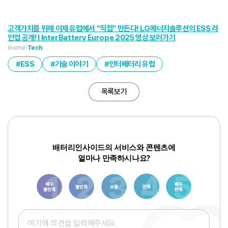
고객가치를 위해 이제 유럽에서 “직접” 만든다! LG에너지솔루션의 ESS 라
인업 공개! I InterBattery Europe 2025 영상 보러가기
Home
Tech
ESS
기술 이야기
인터배터리 유럽
목록보기
배터리인사이드의 서비스와 콘텐츠에
얼마나 만족하시나요?
1
3
6
8
10