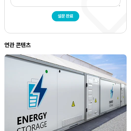
설문 완료
연관 콘텐츠