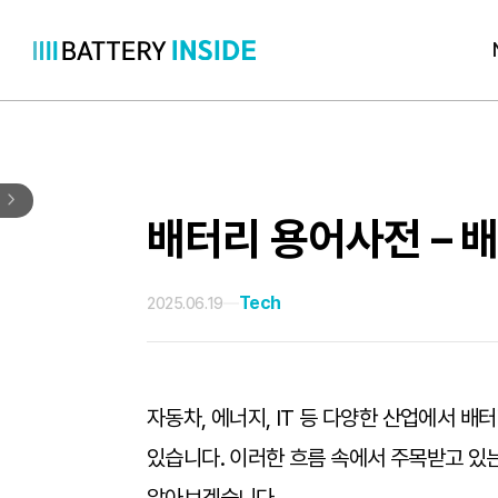
콘
텐
츠
로
바
로
배터리 용어사전 – 배터
가
기
Tech
2025.06.19
자동차, 에너지, IT 등 다양한 산업에서 
있습니다. 이러한 흐름 속에서 주목받고 있는 