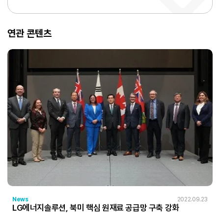
연관 콘텐츠
News
2022.09.23
LG에너지솔루션, 북미 핵심 원재료 공급망 구축 강화