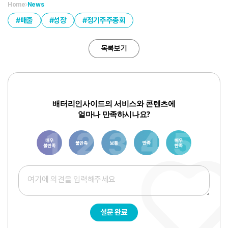
Home
News
매출
성장
정기주주총회
목록보기
배터리인사이드의 서비스와 콘텐츠에
얼마나 만족하시나요?
1
3
6
8
10
설문 완료