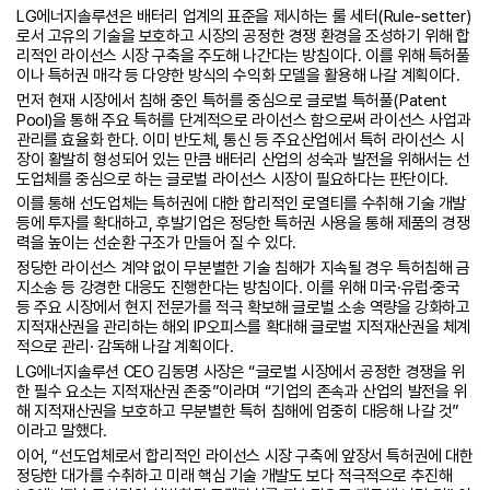
LG에너지솔루션은 배터리 업계의 표준을 제시하는 룰 세터(Rule-setter)
로서 고유의 기술을 보호하고 시장의 공정한 경쟁 환경을 조성하기 위해 합
리적인 라이선스 시장 구축을 주도해 나간다는 방침이다. 이를 위해 특허풀
이나 특허권 매각 등 다양한 방식의 수익화 모델을 활용해 나갈 계획이다.
먼저 현재 시장에서 침해 중인 특허를 중심으로 글로벌 특허풀(Patent
Pool)을 통해 주요 특허를 단계적으로 라이선스 함으로써 라이선스 사업과
관리를 효율화 한다. 이미 반도체, 통신 등 주요산업에서 특허 라이선스 시
장이 활발히 형성되어 있는 만큼 배터리 산업의 성숙과 발전을 위해서는 선
도업체를 중심으로 하는 글로벌 라이선스 시장이 필요하다는 판단이다.
이를 통해 선도업체는 특허권에 대한 합리적인 로열티를 수취해 기술 개발
등에 투자를 확대하고, 후발기업은 정당한 특허권 사용을 통해 제품의 경쟁
력을 높이는 선순환 구조가 만들어 질 수 있다.
정당한 라이선스 계약 없이 무분별한 기술 침해가 지속될 경우 특허침해 금
지소송 등 강경한 대응도 진행한다는 방침이다. 이를 위해 미국·유럽·중국
등 주요 시장에서 현지 전문가를 적극 확보해 글로벌 소송 역량을 강화하고
지적재산권을 관리하는 해외 IP오피스를 확대해 글로벌 지적재산권을 체계
적으로 관리· 감독해 나갈 계획이다.
LG에너지솔루션 CEO 김동명 사장은 “글로벌 시장에서 공정한 경쟁을 위
한 필수 요소는 지적재산권 존중”이라며 “기업의 존속과 산업의 발전을 위
해 지적재산권을 보호하고 무분별한 특허 침해에 엄중히 대응해 나갈 것”
이라고 말했다.
이어, “선도업체로서 합리적인 라이선스 시장 구축에 앞장서 특허권에 대한
정당한 대가를 수취하고 미래 핵심 기술 개발도 보다 적극적으로 추진해