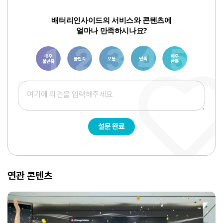
배터리인사이드의 서비스와 콘텐츠에
얼마나 만족하시나요?
1
3
6
8
10
설문 완료
연관 콘텐츠