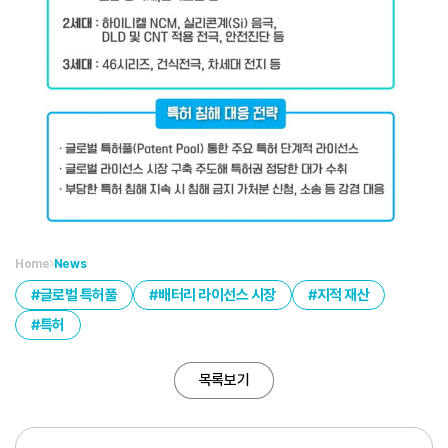
Home
News
글로벌 특허풀
배터리 라이선스 시장
지적 재산
특허
목록보기