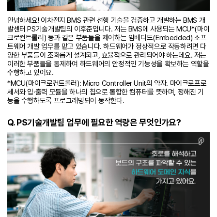
안녕하세요! 이차전지 BMS 관련 선행 기술을 검증하고 개발하는 BMS 개
발센터 PS기술개발팀의 이후준입니다. 저는 BMS에 사용되는 MCU*(마이
크로컨트롤러) 등과 같은 부품들을 제어하는 임베디드(Embedded) 소프
트웨어 개발 업무를 맡고 있습니다. 하드웨어가 정상적으로 작동하려면 다
양한 부품들이 조화롭게 설계되고, 효율적으로 관리되어야 하는데요. 저는
이러한 부품들을 통제하여 하드웨어의 안정적인 기능성을 확보하는 역할을
수행하고 있어요.
*MCU(마이크로컨트롤러): Micro Controller Unit의 약자. 마이크로프로
세서와 입·출력 모듈을 하나의 칩으로 통합한 컴퓨터를 뜻하며, 정해진 기
능을 수행하도록 프로그래밍되어 동작한다.
Q. PS기술개발팀 업무에 필요한 역량은 무엇인가요?