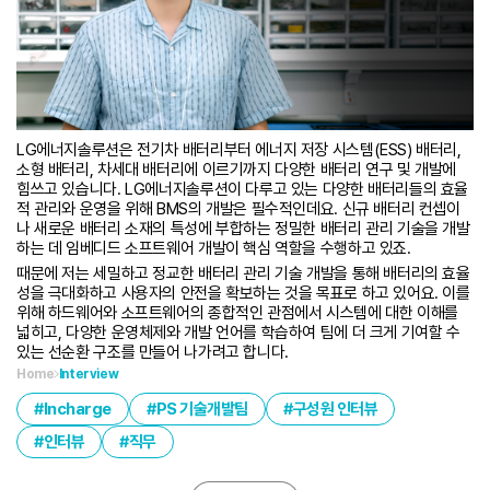
LG에너지솔루션은 전기차 배터리부터 에너지 저장 시스템(ESS) 배터리,
소형 배터리, 차세대 배터리에 이르기까지 다양한 배터리 연구 및 개발에
힘쓰고 있습니다. LG에너지솔루션이 다루고 있는 다양한 배터리들의 효율
적 관리와 운영을 위해 BMS의 개발은 필수적인데요. 신규 배터리 컨셉이
나 새로운 배터리 소재의 특성에 부합하는 정밀한 배터리 관리 기술을 개발
하는 데 임베디드 소프트웨어 개발이 핵심 역할을 수행하고 있죠.
때문에 저는 세밀하고 정교한 배터리 관리 기술 개발을 통해 배터리의 효율
성을 극대화하고 사용자의 안전을 확보하는 것을 목표로 하고 있어요. 이를
위해 하드웨어와 소프트웨어의 종합적인 관점에서 시스템에 대한 이해를
넓히고, 다양한 운영체제와 개발 언어를 학습하여 팀에 더 크게 기여할 수
있는 선순환 구조를 만들어 나가려고 합니다.
Home
Interview
Incharge
PS 기술개발팀
구성원 인터뷰
인터뷰
직무