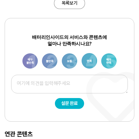
목록보기
배터리인사이드의 서비스와 콘텐츠에
얼마나 만족하시나요?
1
3
6
8
10
설문 완료
연관 콘텐츠