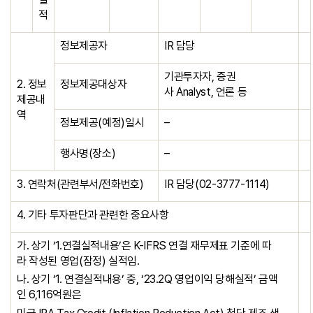
적
정보제공자
IR 담당
기관투자자, 증권
2. 정보
정보제공대상자
사 Analyst, 언론 등
제공내
역
정보제공(예정)일시
–
행사명(장소)
–
3. 연락처(관련부서/전화번호)
IR 담당(02-3777-1114)
4. 기타 투자판단과 관련한 중요사항
가. 상기 ‘1.연결실적내용’은 K-IFRS 연결 재무제표 기준에 따
라 작성된 영업(잠정) 실적임.
나. 상기 ‘1. 연결실적내용’ 중, ‘23.2Q 영업이익 당해실적’ 금액
인 6,116억원은