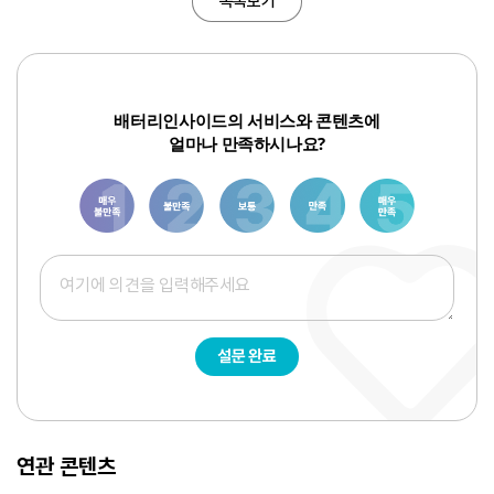
목록보기
배터리인사이드의 서비스와 콘텐츠에
얼마나 만족하시나요?
1
3
6
8
10
설문 완료
연관 콘텐츠