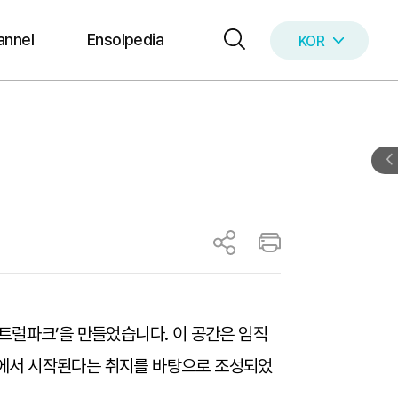
annel
Ensolpedia
KOR
ENG
트럴파크’을 만들었습니다. 이 공간은 임직
남에서 시작된다는 취지를 바탕으로 조성되었