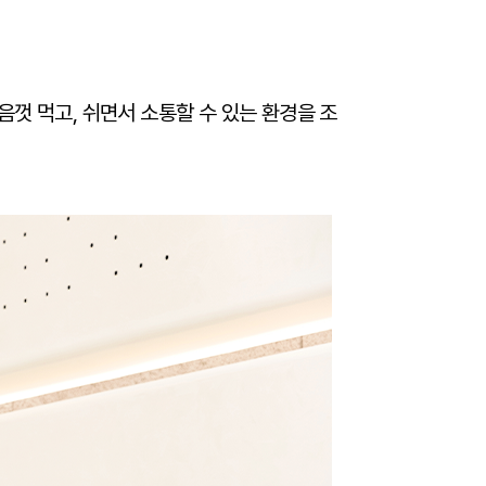
껏 먹고, 쉬면서 소통할 수 있는 환경을 조