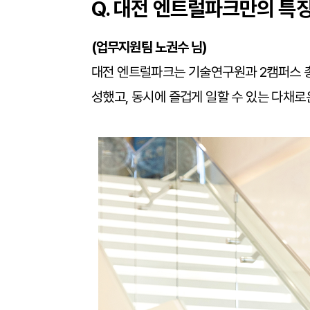
Q. 대전 엔트럴파크만의 특
(
업무지원팀 노권수 님)
대전 엔트럴파크는 기술연구원과 2캠퍼스 총 
성했고, 동시에 즐겁게 일할 수 있는 다채로