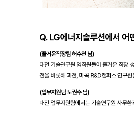
Q. LG
에너지솔루션에서 어떤
(
즐거운직장팀 허수연 님)
대전 기술연구원 임직원들이 즐거운 직장 생
전을 비롯해 과천, 마곡 R&D캠퍼스 연구
(
업무지원팀 노권수 님)
대전 업무지원팀에서는 기술연구원 사무환경