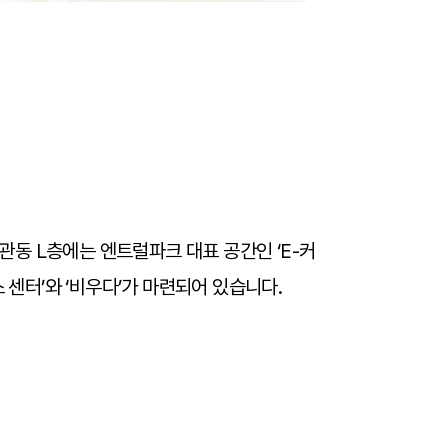
동 L층에는 엔트럴파크 대표 공간인 ‘E-커
 센터’와 ‘비우다’가 마련되어 있습니다.