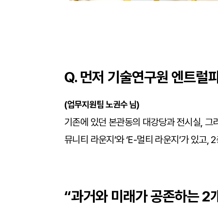
Q. 먼저 기술연구원 엔트럴
(
업무지원팀 노권수 님)
기존에 있던 본관동의 대강당과 전시실, 그
뮤니티 라운지’와 ‘E-멀티 라운지’가 있고,
“
과거와 미래가 공존하는 2