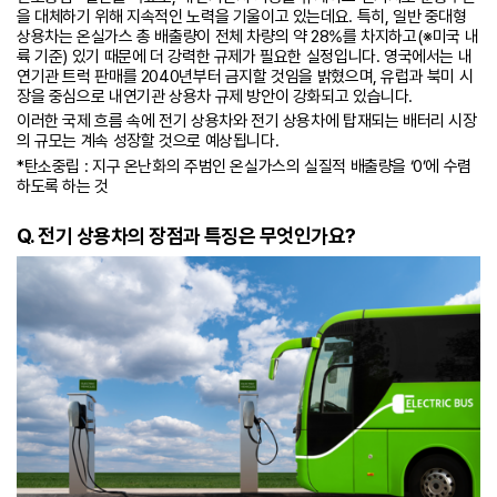
을 대체하기 위해 지속적인 노력을 기울이고 있는데요. 특히, 일반 중대형
상용차는 온실가스 총 배출량이 전체 차량의 약 28%를 차지하고(※미국 내
륙 기준) 있기 때문에 더 강력한 규제가 필요한 실정입니다. 영국에서는 내
연기관 트럭 판매를 2040년부터 금지할 것임을 밝혔으며, 유럽과 북미 시
장을 중심으로 내연기관 상용차 규제 방안이 강화되고 있습니다.
이러한 국제 흐름 속에 전기 상용차와 전기 상용차에 탑재되는 배터리 시장
의 규모는 계속 성장할 것으로 예상됩니다.
*탄소중립 : 지구 온난화의 주범인 온실가스의 실질적 배출량을 ‘0’에 수렴
하도록 하는 것
Q. 전기 상용차의
장점과 특징은 무엇인가요?