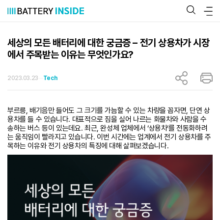
콘
텐
츠
로
바
세상의 모든 배터리에 대한 궁금증 – 전기 상용차가 시장
로
에서 주목받는 이유는 무엇인가요?
가
기
2023.03.23
Tech
부르릉, 배기음만 들어도 그 크기를 가늠할 수 있는 차량을 꼽자면, 단연 상
용차를 들 수 있습니다. 대표적으로 짐을 실어 나르는 화물차와 사람을 수
송하는 버스 등이 있는데요. 최근, 완성체 업체에서 ‘상용차’를 전동화하려
는 움직임이 빨라지고 있습니다. 이번 시간에는 업계에서 전기 상용차를 주
목하는 이유와 전기 상용차의 특징에 대해 살펴보겠습니다.