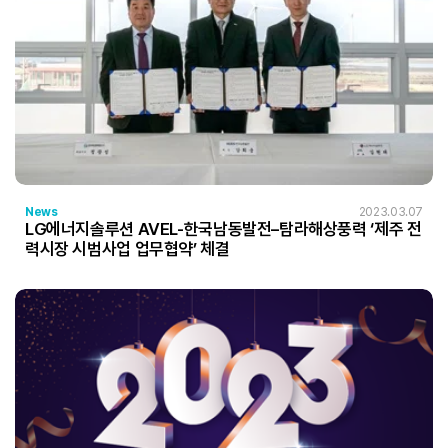
News
2023.03.07
LG에너지솔루션 AVEL-한국남동발전–탐라해상풍력 ‘제주 전
력시장 시범사업 업무협약’ 체결