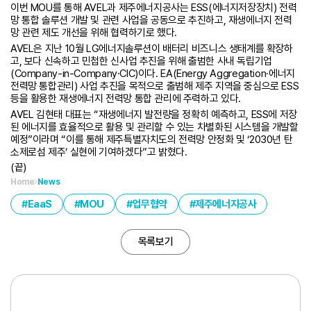
이번 MOU를 통해 AVEL과 제주에너지공사는 ESS(에너지저장장치) 전력
망 통합 솔루션 개발 및 관련 사업을 공동으로 추진하고, 재생에너지 전력
망 관련 제도 개선을 위해 협력하기로 했다.
AVEL은 지난 10월 LG에너지솔루션이 배터리 비즈니스 생태계를 확장하
고, 보다 신속하고 민첩한 신사업 추진을 위해 출범한 사내 독립기업
(Company-in-Company·CIC)이다. EA(Energy Aggregation·에너지
전력망 통합관리) 사업 추진을 목적으로 출범해 제주 지역을 중심으로 ESS
등을 활용한 재생에너지 전력망 통합 관리에 주력하고 있다.
AVEL 김현태 대표는 “재생에너지 발전량을 정확히 예측하고, ESS에 저장
된 에너지를 효율적으로 활용 및 관리할 수 있는 차별화된 시스템을 개발할
예정”이라며 “이를 통해 제주특별자치도의 전력망 안정화 및 ‘2030년 탄
소제로섬 제주’ 실현에 기여하겠다”고 밝혔다.
(끝)
Home
News
EaaS
MOU
업무협약
제주에너지공사
목록보기