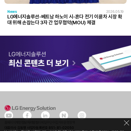
News
2026.05.19
LG에너지솔루션-베트남 하노이 시-혼다 전기 이륜차 시장 확
대 위해 손잡는다 3자 간 업무협약(MOU) 체결
홈페이지
개인정보처리방침
이메일무단수집거부
운영정책
대표이사 김동명 사업자등록번호 851-81-02050