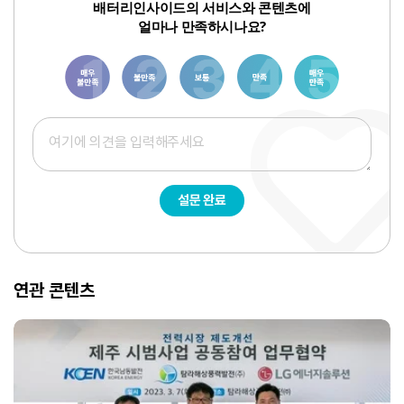
배터리인사이드의 서비스와 콘텐츠에
얼마나 만족하시나요?
1
3
6
8
10
설문 완료
연관 콘텐츠