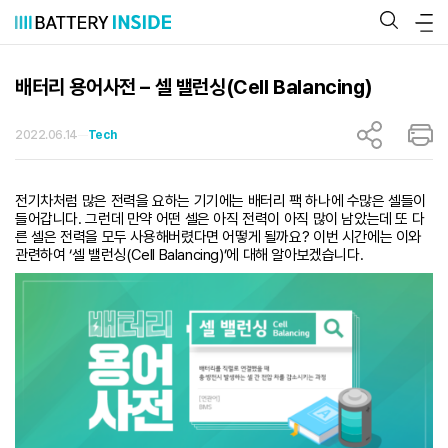
콘
텐
츠
로
바
배터리 용어사전 – 셀 밸런싱(Cell Balancing)
로
가
기
2022.06.14
Tech
전기차처럼 많은 전력을 요하는 기기에는 배터리 팩 하나에 수많은 셀들이
들어갑니다. 그런데 만약 어떤 셀은 아직 전력이 아직 많이 남았는데 또 다
른 셀은 전력을 모두 사용해버렸다면 어떻게 될까요? 이번 시간에는 이와
관련하여 ‘셀 밸런싱(Cell Balancing)’에 대해 알아보겠습니다.