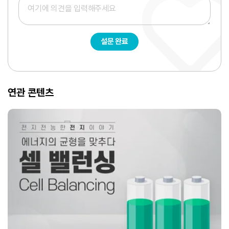
설문 완료
연관 콘텐츠