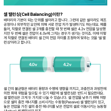
셀 밸런싱(Cell Balancing)이란?
배터리의 기본이 되는 단위를 셀이라고 합니다. 그런데 같은 셀이라도 제조
공정이나 외부적인 요인에 의해 서로 전압 차가 발생하기도 하는데요. 예를
들어, 직렬로 연결된 셀 2개를 충전할 때 첫 번째 셀은 4.2v 전압을 달성했
지만 두 번째 셀은 전압이 4.0v에 그치는 경우가 생기는 것이죠. 이때 이렇
게 직렬로 연결된 배터리 셀 간의 전압 차이를 조정하여 맞추는 것을 ‘셀 밸
런싱’이라고 합니다.
셀 간의 불균형은 배터리 용량과 수명에 영향을 끼치고, 과충전과 과방전에
의한 화재 위험을 일으킬 수 있기 때문에 셀 밸런싱은 반드시 필요한데요.
셀 밸런싱은 크게 두 가지로 나눌 수 있습니다. 셀 전압을 낮추기 위해 저항
으로 셀의 충전 에너지를 소비시키는 수동형(Passive) 셀 밸런싱이 있고,
높은 전압을 가진 셀의 충전 에너지를 낮은 전압의 셀로 이동시키는 능동형