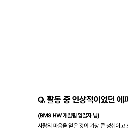
Q. 활동 중 인상적이었던 에
(BMS HW 개발팀 임길자 님)
사람의 마음을 얻은 것이 가장 큰 성취이고 