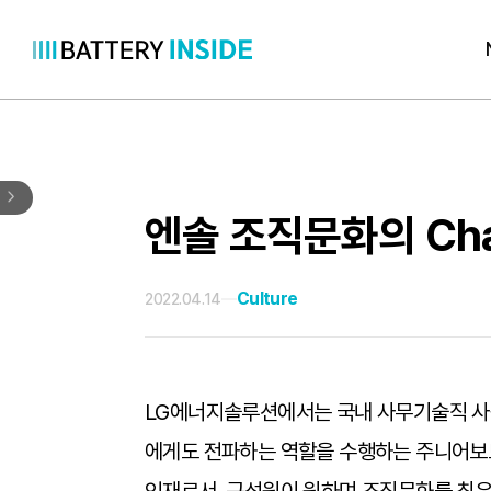
콘
텐
츠
로
바
로
엔솔 조직문화의 Cha
가
기
Culture
2022.04.14
LG에너지솔루션에서는 국내 사무기술직 사원
에게도 전파하는 역할을 수행하는 주니어보드(J