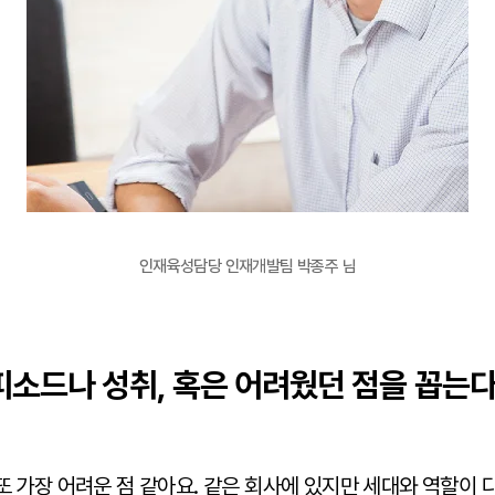
인재육성담당 인재개발팀 박종주 님
피소드나 성취, 혹은 어려웠던 점을 꼽는
또 가장 어려운 점 같아요. 같은 회사에 있지만 세대와 역할이 