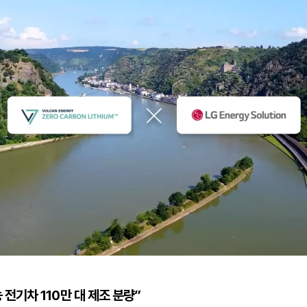
 전기차 110만 대 제조 분량”