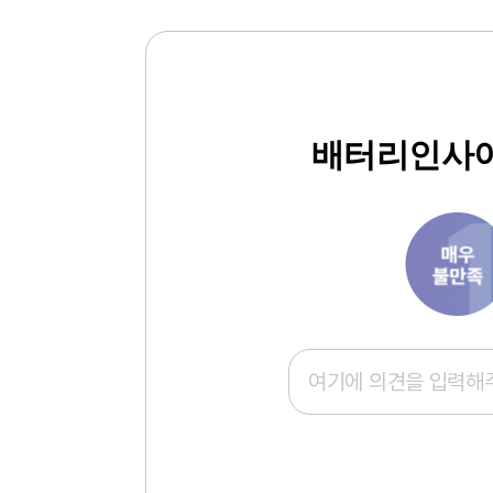
배터리인사이
1