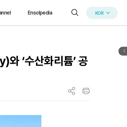
annel
Ensolpedia
KOR
ENG
y)와 ‘수산화리튬’ 공