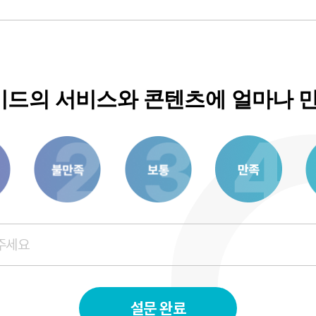
드의 서비스와 콘텐츠에 얼마나 
3
6
8
설문 완료