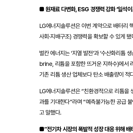
■ 원재료 다변화, ESG 경쟁력 강화 ‘일석이
LG에너지솔루션은 이번 계약으로 배터리 핵
사회·지배구조) 경쟁력을 확보할 수 있게 됐
벌칸 에너지는 ‘지열 발전’과 ‘수산화리튬 생
brine, 리튬을 포함한 뜨거운 지하수)에서 리
기존 리튬 생산 업체보다 탄소 배출량이 적다
LG에너지솔루션은 “친환경적으로 리튬을 생
과를 기대한다”라며 “예측불가능한 공급 
고 말했다.
■”전기차 시장의 폭발적 성장 대응 위해 배