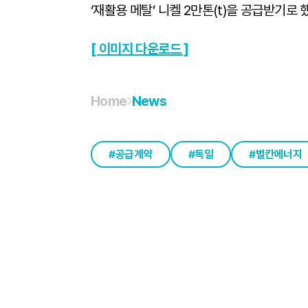
‘재활용 메탈’ 니켈 2만톤(t)을 공급받기로 했
[ 이미지 다운로드 ]
Home
News
공급계약
독일
벌칸에너지