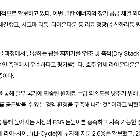
으로 확보하고 있다. 이번 벌칸 에너지와 장기 공급 체결 외에
 체결했고, 시그마 리튬, 라이온타운 등 리튬 정광(수산화리튬
과정에서 발생하는 광물 찌꺼기를 ‘건조 및 축적(Dry Stack
적인 측면에서 우수하다고 평가받는다. 호주 업체 라이온타운은 
중이다.
 통해 일부 국가에 편중된 원재료 수입 의존도를 낮추기 위해
 공급받을 수 있는 경영 환경을 구축해 나갈 것” 이라고 밝혔
통해 높아지는 시장의 ESG 눈높이를 충족하고 지속 가능한 성
라이-사이클(Li-Cycle)에 투자해 지분 2.6%를 확보했고,