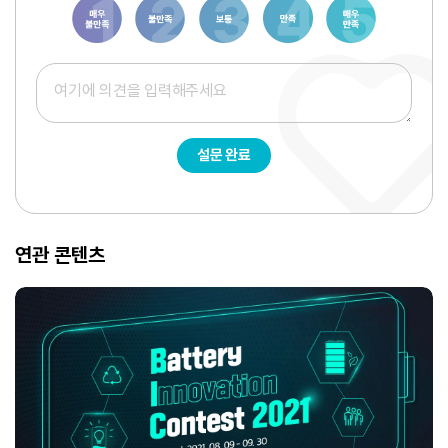
1
3
6
8
10
설문 완료
연관 콘텐츠