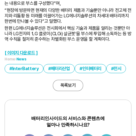
는 내용으로 부스를 구성했다”며,
“현장에 방문하면 현재의 다양한 배터리 제품과 기술뿐만 아니라 전고체 전
지와 리튬황 등 미래를 이끌어가는 LG에너지솔루션의 차세대 배터리까지
한번에 만나볼 수 있다”고 말했다.
한편 LG에너지솔루션은 전시회에서 핵심 기술과 제품을 알리는 것뿐만 아
니라 LG전자의 ‘LG 클로이(CLOi) 살균봇’을 부스에 투입해 소독하는 등 방
역 수칙을 철저히 준수하는 차별화된 부스 운영을 할 계획이다.
[ 이미지 다운로드 ]
Home
News
InterBattery
배터리산업
인터배터리
전시
목록보기
배터리인사이드의 서비스와 콘텐츠에
얼마나 만족하시나요?