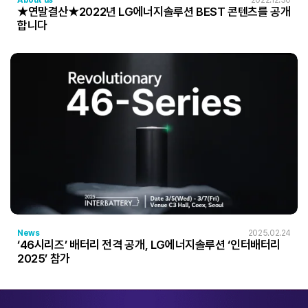
About us
2022.12.30
★연말결산★2022년 LG에너지솔루션 BEST 콘텐츠를 공개
합니다
News
2025.02.24
‘46시리즈’ 배터리 전격 공개, LG에너지솔루션 ‘인터배터리
2025’ 참가