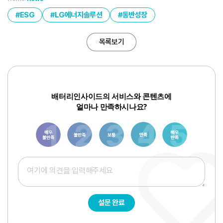
ESG
LG에너지솔루션
동반성장
목록보기
배터리인사이드의 서비스와 콘텐츠에
얼마나 만족하시나요?
1
3
6
8
10
설문 완료