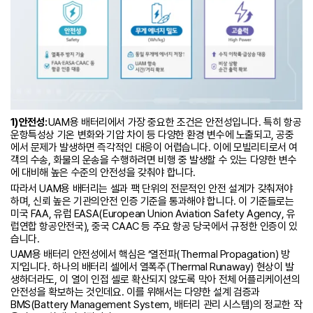
1) 안전성:
UAM용 배터리에서 가장 중요한 조건은 안전성입니다. 특히 항공
운항특성상 기온 변화와 기압 차이 등 다양한 환경 변수에 노출되고, 공중
에서 문제가 발생하면 즉각적인 대응이 어렵습니다. 이에 모빌리티로서 여
객의 수송, 화물의 운송을 수행하려면 비행 중 발생할 수 있는 다양한 변수
에 대비해 높은 수준의 안전성을 갖춰야 합니다.
따라서 UAM용 배터리는 셀과 팩 단위의 전문적인 안전 설계가 갖춰져야
하며, 신뢰 높은 기관의안전 인증 기준을 통과해야 합니다. 이 기준들로는
미국 FAA, 유럽 EASA(European Union Aviation Safety Agency, 유
럽연합 항공안전국), 중국 CAAC 등 주요 항공 당국에서 규정한 인증이 있
습니다.
UAM용 배터리 안전성에서 핵심은 ‘열전파(Thermal Propagation) 방
지’입니다. 하나의 배터리 셀에서 열폭주(Thermal Runaway) 현상이 발
생하더라도, 이 열이 인접 셀로 확산되지 않도록 막아 전체 어플리케이션의
안전성을 확보하는 것인데요. 이를 위해서는 다양한 설계 검증과
BMS(Battery Management System, 배터리 관리 시스템)의 정교한 작