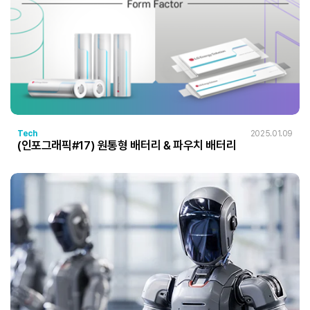
Tech
2025.01.09
(인포그래픽#17) 원통형 배터리 & 파우치 배터리