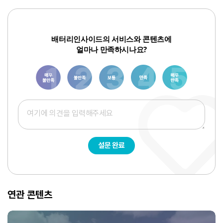
배터리인사이드의 서비스와 콘텐츠에
얼마나 만족하시나요?
1
3
6
8
10
설문 완료
연관 콘텐츠