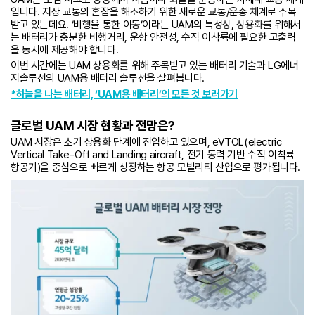
입니다. 지상 교통의 혼잡을 해소하기 위한 새로운 교통/운송 체계로 주목
받고 있는데요. ‘비행을 통한 이동’이라는 UAM의 특성상, 상용화를 위해서
는 배터리가 충분한 비행거리, 운항 안전성, 수직 이착륙에 필요한 고출력
을 동시에 제공해야 합니다.
이번 시간에는 UAM 상용화를 위해 주목받고 있는 배터리 기술과 LG에너
지솔루션의 UAM용 배터리 솔루션을 살펴봅니다.
*하늘을 나는 배터리, ‘UAM용 배터리’의 모든 것 보러가기
글로벌 UAM 시장 현황과 전망은?
UAM 시장은 초기 상용화 단계에 진입하고 있으며, eVTOL(electric
Vertical Take-Off and Landing aircraft, 전기 동력 기반 수직 이착륙
항공기)을 중심으로 빠르게 성장하는 항공 모빌리티 산업으로 평가됩니다.