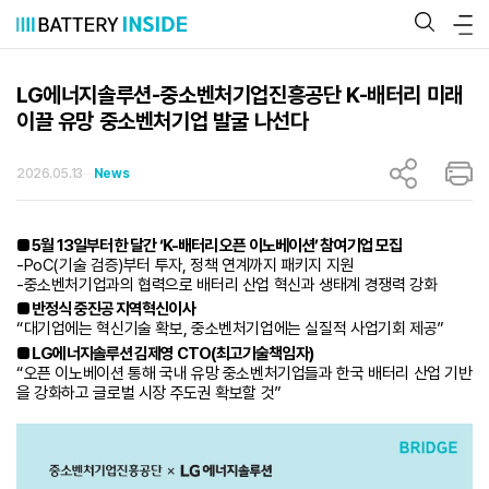
콘
텐
츠
로
바
LG에너지솔루션-중소벤처기업진흥공단 K-배터리 미래
로
이끌 유망 중소벤처기업 발굴 나선다
가
기
2026.05.13
News
■ 5월 13일부터 한 달간 ‘K-배터리 오픈 이노베이션’ 참여기업 모집
-PoC(기술 검증)부터 투자, 정책 연계까지 패키지 지원
-중소벤처기업과의 협력으로 배터리 산업 혁신과 생태계 경쟁력 강화
■ 반정식 중진공 지역혁신이사
“대기업에는 혁신기술 확보, 중소벤처기업에는 실질적 사업기회 제공”
■ LG에너지솔루션 김제영 CTO(최고기술책임자)
“오픈 이노베이션 통해 국내 유망 중소벤처기업들과 한국 배터리 산업 기반
을 강화하고 글로벌 시장 주도권 확보할 것”