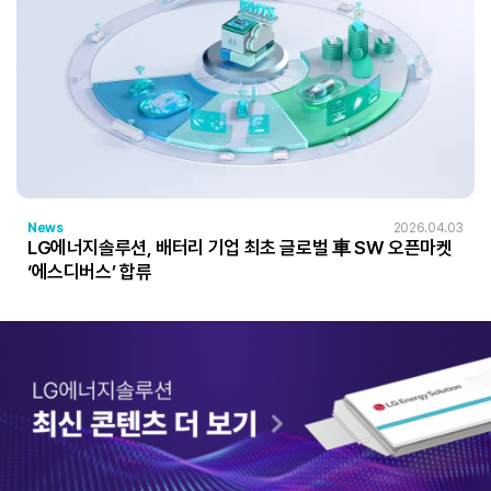
News
2026.04.03
LG에너지솔루션, 배터리 기업 최초 글로벌 車 SW 오픈마켓
‘에스디버스’ 합류