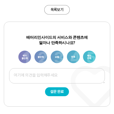
목록보기
배터리인사이드의 서비스와 콘텐츠에
얼마나 만족하시나요?
1
3
6
8
10
설문 완료