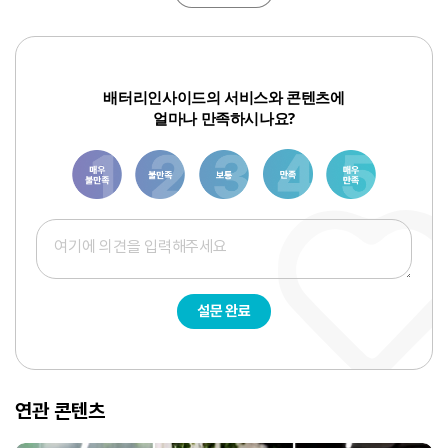
배터리인사이드의 서비스와 콘텐츠에
얼마나 만족하시나요?
1
3
6
8
10
설문 완료
연관 콘텐츠