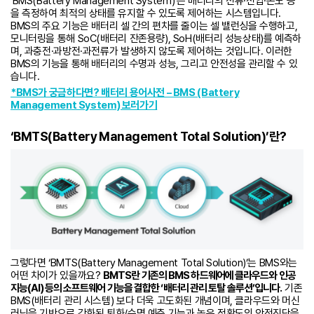
‘BMS(Battery Management System)’는 배터리의 전류·전압·온도 등
을 측정하여 최적의 상태를 유지할 수 있도록 제어하는 시스템입니다.
BMS의 주요 기능은 배터리 셀 간의 편차를 줄이는 셀 밸런싱을 수행하고,
모니터링을 통해 SoC(배터리 잔존용량), SoH(배터리 성능상태)를 예측하
며, 과충전·과방전·과전류가 발생하지 않도록 제어하는 것입니다. 이러한
BMS의 기능을 통해 배터리의 수명과 성능, 그리고 안전성을 관리할 수 있
습니다.
*BMS가 궁금하다면? 배터리 용어사전 – BMS (Battery
Management System) 보러가기
‘BMTS(Battery Management Total Solution)’란?
그렇다면 ‘BMTS(Battery Management Total Solution)’는 BMS와는
어떤 차이가 있을까요?
BMTS
란 기존의 BMS 하드웨어에 클라우드와 인공
지능(AI) 등의 소프트웨어 기능을 결합한 ‘배터리 관리 토탈 솔루션’입니다.
기존
BMS(배터리 관리 시스템) 보다 더욱 고도화된 개념이며, 클라우드와 머신
러닝을 기반으로 강화된 퇴화/수명 예측 기능과 높은 정확도의 안전진단을