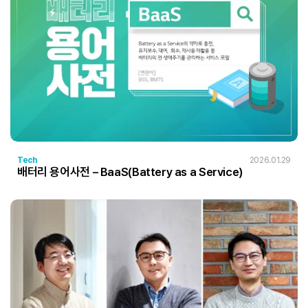
Tech
2026.01.29
배터리 용어사전 – BaaS(Battery as a Service)