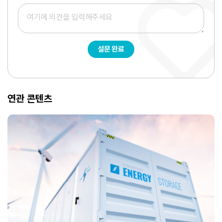
설문 완료
연관 콘텐츠