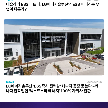
Tech
2026.04.07
테슬라의 ESS 파트너, LG에너지솔루션의 ESS 배터리는 무
엇이 다른가?
News
2026.02.06
LG에너지솔루션 ‘ESS즉시 전력감’ 캐나다 공장 품는다 – 캐
나다 합작법인 ‘넥스트스타 에너지’ 100% 자회사 전환 –