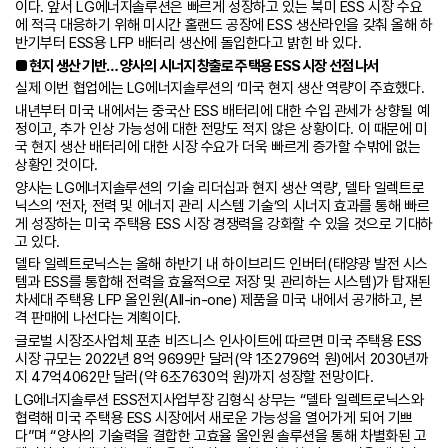
이다. 앞서 LG에너지솔루션은 빠르게 성장하고 있는 북미 ESS 시장 수요
에 적극 대응하기 위해 미시간 홀랜드 공장에 ESS 생산라인을 갖춰 올해 하
반기부터 ESS용 LFP 배터리 생산에 돌입한다고 밝힌 바 있다.
■ 현지 생산 기반… 양사의 시너지 창출로 주택용 ESS 시장 선점 나서
실제 이번 협업에는 LG에너지솔루션의 ‘미국 현지 생산 역량’이 주효했다.
내년부터 미국 내에서는 중국산 ESS 배터리에 대한 수입 관세가 상향될 예
정이고, 추가 인상 가능성에 대한 전망도 적지 않은 상황이다. 이 때문에 미
국 현지 생산 배터리에 대한 시장 수요가 더욱 빠르게 증가할 수밖에 없는
상황인 것이다.
양사는 LG에너지솔루션의 ‘기술 리더십과 현지 생산 역량’, 델타 일렉트로
닉스의 ‘전자, 전력 및 에너지 관리 시스템 기술’의 시너지 효과를 통해 빠르
게 성장하는 미국 주택용 ESS 시장 경쟁력을 강화할 수 있을 것으로 기대하
고 있다.
델타 일렉트로닉스는 올해 하반기 내 하이브리드 인버터(태양광 발전 시스
템과 ESS를 통합해 전력을 효율적으로 저장 및 관리하는 시스템)가 탑재된
차세대 주택용 LFP 올인원(All-in-one) 제품을 미국 내에서 공개하고, 본
격 판매에 나선다는 계획이다.
글로벌 시장조사업체 포춘 비즈니스 인사이트에 따르면 미국 주택용 ESS
시장 규모는 2022년 8억 9699만 달러(약 1조2796억 원)에서 2030년까
지 47억4062만 달러(약 6조7630억 원)까지 성장할 전망이다.
LG에너지솔루션 ESS전지사업부장 김형식 상무는 “델타 일렉트로닉스와
협력해 미국 주택용 ESS 시장에서 새로운 가능성을 열어가게 되어 기쁘
다”며 “양사의 기술력을 결합한 고효율 올인원 솔루션을 통해 차별화된 고