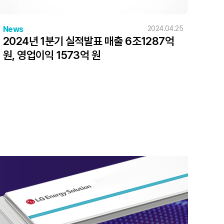
News
2024.04.25
2024년 1분기 실적발표 매출 6조1287억
원, 영업이익 1573억 원