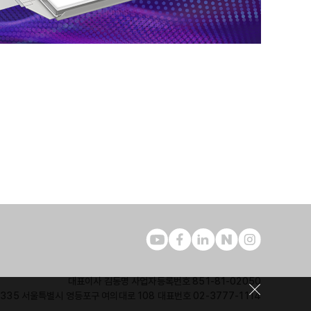
대표이사 김동명 사업자등록번호 851-81-02050
7335 서울특별시 영등포구 여의대로 108 대표번호 02-3777-1114