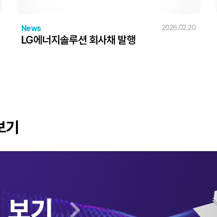
News
2026.02.20
LG에너지솔루션 회사채 발행
보기