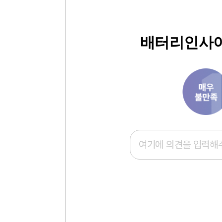
배터리인사이
1