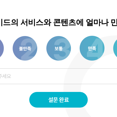
드의 서비스와 콘텐츠에 얼마나 
3
6
8
설문 완료