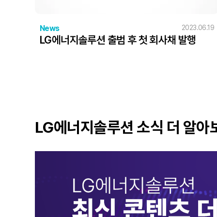
News
2023.06.19
LG에너지솔루션 출범 후 첫 회사채 발행
LG에너지솔루션 소식 더 알아