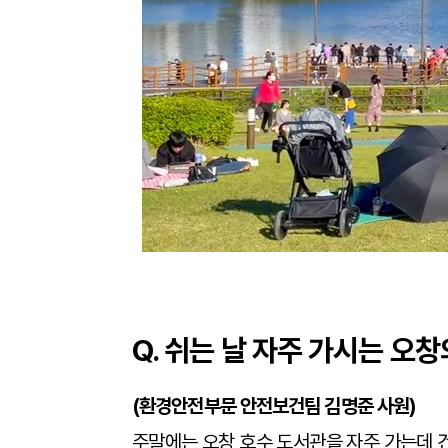
Q. 쉬는 날 자주 가시는 오
(
환경안전부문 안전보건팀 김명준 사원)
주말에는 오창 호수 도서관을 자주 가는데 