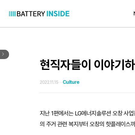
콘
텐
츠
로
바
로
현직자들이 이야기하는
가
기
Culture
2022.11.15
지난 1편에서는 LG에너지솔루션 오창 사업
의 주거 관련 복지부터 오창의 핫플레이스까