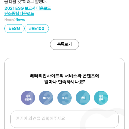
을 다할 것”이라고 말했다.
2021 ESG 보고서 다운로드
탄소중립 다운로드
Home
News
ESG
RE100
목록보기
배터리인사이드의 서비스와 콘텐츠에
얼마나 만족하시나요?
1
3
6
8
10