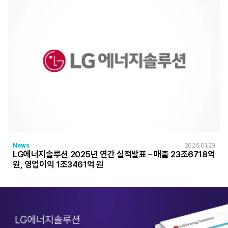
News
2026.01.29
LG에너지솔루션 2025년 연간 실적발표 – 매출 23조6718억
원, 영업이익 1조3461억 원