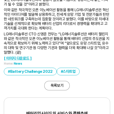
가 될 수 있을 것”이라고 밝혔다.
이와 같은 적극적인 오픈 이노베이션 활동을 통해 LG에너지솔루션은 혁신
적인 아이디어를 발굴해 상용화하고, 전세계 유망 기업 및 전문가들과 탄탄
한 네트워크를 구축하는데 집중할 것이라고 밝혔다. 이를 바탕으로 차세대
기술을 선제적으로 확보해 배터리 산업의 리더로서 경쟁력을 확대하고 고
객가치를 극대화 한다는 계획이다.
LG에너지솔루션 CTO 신영준 전무는 “LG에너지솔루션은 배터리 챌린지
와 같은 적극적인 오픈 이노베이션 활동을 통해 배터리 산업의 주도권을 지
속적으로 확보하기 위해 노력하고 있다”며 “앞으로도 유망 스타트업, 유수
의 대학 및 연구기관 등 다양한 기관과 협력을 더욱 확대해 나갈 것”이라고
말했다. (끝)
[ 이미지 다운로드 ]
Home
News
Battery Challenge 2022
스타트업
목록보기
배터리인사이드의 서비스와 콘텐츠에