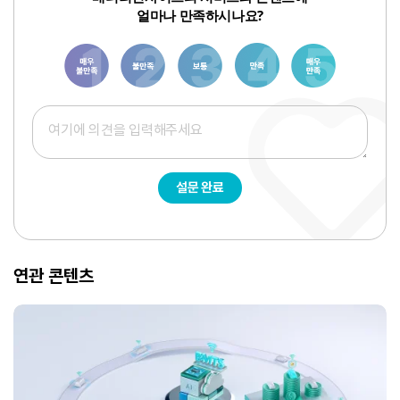
얼마나 만족하시나요?
1
3
6
8
10
설문 완료
연관 콘텐츠