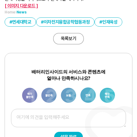
[ 이미지 다운로드 ]
Home
News
연세대학교
이차전지융합공학협동과정
인재육성
목록보기
배터리인사이드의 서비스와 콘텐츠에
얼마나 만족하시나요?
1
3
6
8
10