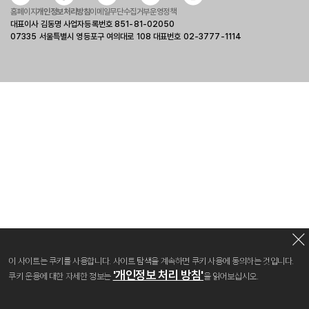
홈페이지
개인정보처리방침
이메일무단수집거부
운영정책
대표이사 김동명 사업자등록번호 851-81-02050
07335 서울특별시 영등포구 여의대로 108 대표번호 02-3777-1114
이 사이트는 쿠키를 사용합니다. 사이트 탐색을 계속하면 쿠키 사용에 동의하는 것입니다.
'개인정보 처리 방침'
쿠키 운용에 대한 자세한 정보는
을 읽어보십시오.