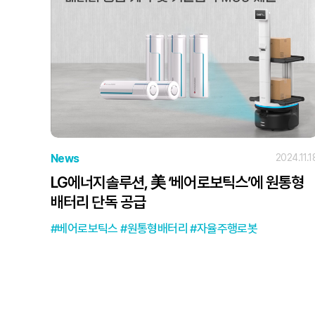
News
2024.11.1
LG에너지솔루션, 美 ‘베어로보틱스’에 원통형
배터리 단독 공급
베어로보틱스
원통형배터리
자율주행로봇