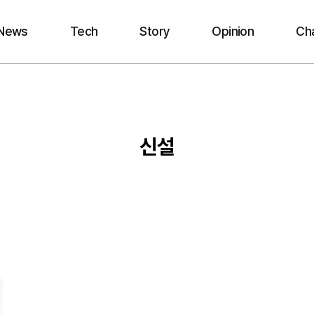
News
Tech
Story
Opinion
Ch
신설