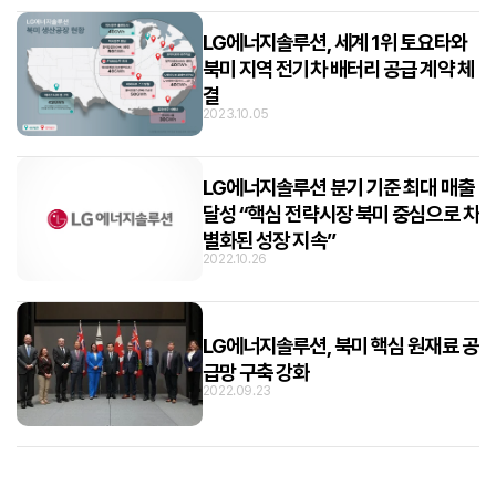
LG에너지솔루션, 세계 1위 토요타와
북미 지역 전기차 배터리 공급 계약 체
결
2023.10.05
LG에너지솔루션 분기 기준 최대 매출
달성 “핵심 전략시장 북미 중심으로 차
별화된 성장 지속”
2022.10.26
LG에너지솔루션, 북미 핵심 원재료 공
급망 구축 강화
2022.09.23