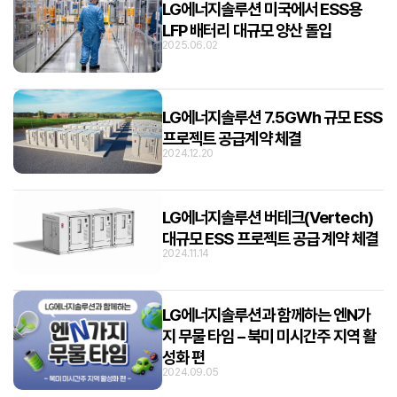
LG에너지솔루션 미국에서 ESS용
LFP 배터리 대규모 양산 돌입
2025.06.02
LG에너지솔루션 7.5GWh 규모 ESS
프로젝트 공급계약 체결
2024.12.20
LG에너지솔루션 버테크(Vertech)
대규모 ESS 프로젝트 공급 계약 체결
2024.11.14
LG에너지솔루션과 함께하는 엔N가
지 무물 타임 – 북미 미시간주 지역 활
성화 편
2024.09.05