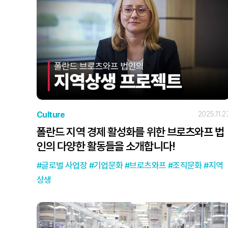
Culture
2025.11.2
폴란드 지역 경제 활성화를 위한 브로츠와프 법
인의 다양한 활동들을 소개합니다!
글로벌 사업장
기업문화
브로츠와프
조직문화
지역
상생