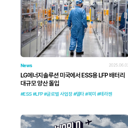
News
2025.06.0
LG에너지솔루션 미국에서 ESS용 LFP 배터리
대규모 양산 돌입
ESS
LFP
글로벌 사업장
델타
북미
테라젠