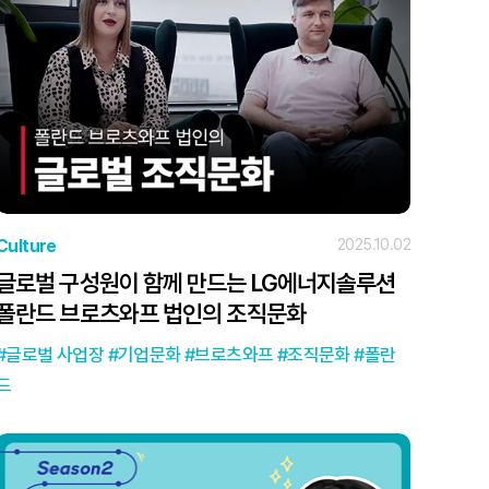
Culture
2025.10.02
글로벌 구성원이 함께 만드는 LG에너지솔루션
폴란드 브로츠와프 법인의 조직문화
글로벌 사업장
기업문화
브로츠와프
조직문화
폴란
드